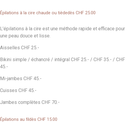
Épilations à la cire chaude ou tiède
dès CHF 25
.00
L’épilations à la cire est une méthode rapide et efficace pour
une peau douce et lisse.
Aisselles CHF 25.-
Bikini simple / échancré / intégral CHF 25.- / CHF 35.- / CHF
45.-
Mi-jambes CHF 45.-
Cuisses CHF 45.-
Jambes complètes CHF 70.-
Épilations au fil
dès CHF 15
.00