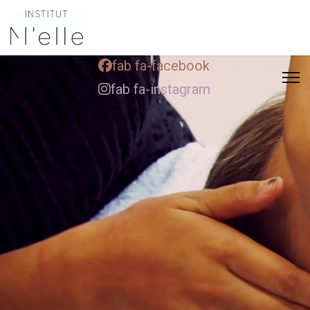
fab fa-facebook
fab fa-instagram