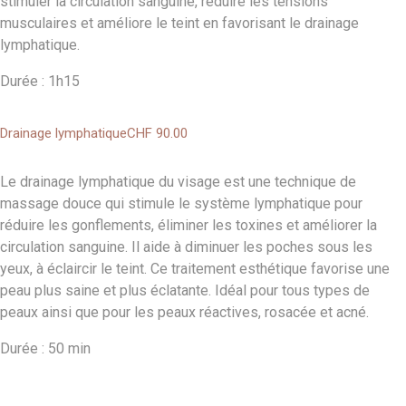
stimuler la circulation sanguine, réduire les tensions
musculaires et améliore le teint en favorisant le drainage
lymphatique.
Durée : 1h15
Drainage lymphatique
CHF 90
.00
Le drainage lymphatique du visage est une technique de
massage douce qui stimule le système lymphatique pour
réduire les gonflements, éliminer les toxines et améliorer la
circulation sanguine. Il aide à diminuer les poches sous les
yeux, à éclaircir le teint. Ce traitement esthétique favorise une
peau plus saine et plus éclatante. Idéal pour tous types de
peaux ainsi que pour les peaux réactives, rosacée et acné.
Durée : 50 min